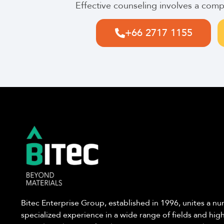
Effective counseling involves a com
+66 2717 1155
Bitec Enterprise Group, established in 1996, unites a 
specialized experience in a wide range of fields and high