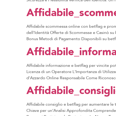
Affidabile_scomme
Affidabile scommessa online con betflag e promoz
dell'Identità Offerte di Scommesse e Casinò su
Bonus Metodi di Pagamento Disponibili su betfla
Affidabile_inform
Affidabile informazione e betflag per vincite po
Licenza di un Operatore L'Importanza di Utilizz
d'Azzardo Online Responsabile Come Riconoscer
Affidabile_consigl
Affidabile consiglio e betflag per aumentare le t
Chiave per un’Analisi Approfondita Comprendere 