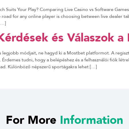
h Suits Your Play? Comparing Live Casino vs Software Games: 
e road for any online player is choosing between live dealer t
[…]
Kérdések és Válaszok a
s legjobb módjait, ne hagyd ki a Mostbet platformot. A regis
. Érdemes tudni, hogy a belépéshez és a felhasználói fiók lé
avad. Különböző népszerű sportágakra lehet […]
For More
Information