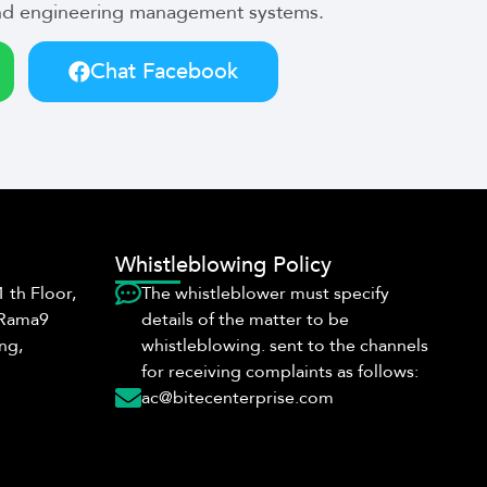
 and engineering management systems.
Chat Facebook
Whistleblowing Policy
 th Floor,
The whistleblower must specify
 Rama9
details of the matter to be
ng,
whistleblowing. sent to the channels
for receiving complaints as follows:
ac@bitecenterprise.com