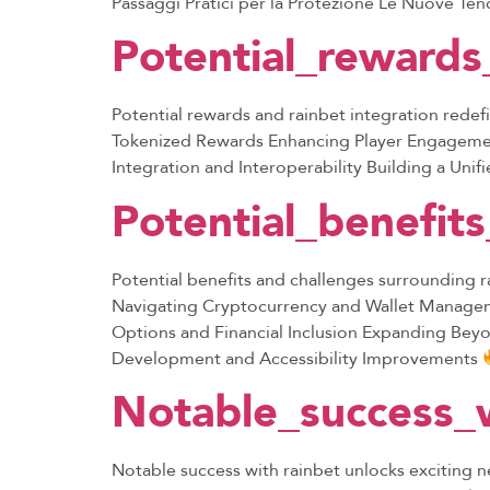
Passaggi Pratici per la Protezione Le Nuove Ten
Potential_reward
Potential rewards and rainbet integration re
Tokenized Rewards Enhancing Player Engagemen
Integration and Interoperability Building a U
Potential_benefit
Potential benefits and challenges surrounding 
Navigating Cryptocurrency and Wallet Managem
Options and Financial Inclusion Expanding Beyo
Development and Accessibility Improvements
Notable_success_w
Notable success with rainbet unlocks exciting n