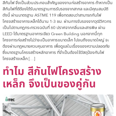
สีกันไฟ จึงเป็นส่วนประกอบสำคัญของงานก่อสร้างอาคาร ถ้าหากเป็น
สีกันไฟที่ดีต้องได้รับมาตรฐานการรับรองจากสากล และมีคุณสมบัติ
ดังนี้ ผ่านมาตรฐาน ASTME 119 เพื่อทดสอบว่าสามารถกันไฟ
โครงสร้างอาคารเหล็กได้นาน 1-3 ชม. ผ่านการรับรองจากวุฒิวิศวกร
เป็นไปตามกฎกระทรวงฉบับที่ 60 ปราศจากกลิ่นและสารพิษ ผ่าน
LEED ได้มาตรฐานอาคารเขียว Green Building นอกจากนี้ทุก
โครงการก่อสร้างไม่ว่าจะเป็นอาคารขนาดเล็ก ไปจนถึงขนาดใหญ่ จะ
ต้องผ่านกฎหมายควบคุมอาคาร เพื่อดูแลในเรื่องของความปลอดภัย
ซึ่งมาตรฐานโครงสร้างหลักอาคาร ที่จำเป็นต้องใช้วัสดุป้องกันไฟ
โครงสร้างเหล็ก […]
ทำไม สีกันไฟโครงสร้าง
เหล็ก จึงเป็นของคู่กัน