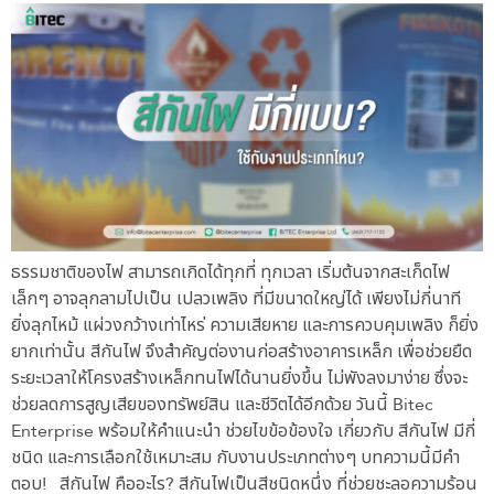
ธรรมชาติของไฟ สามารถเกิดได้ทุกที่ ทุกเวลา เริ่มต้นจากสะเก็ดไฟ
เล็กๆ อาจลุกลามไปเป็น เปลวเพลิง ที่มีขนาดใหญ่ได้ เพียงไม่กี่นาที
ยิ่งลุกไหม้ แผ่วงกว้างเท่าไหร่ ความเสียหาย และการควบคุมเพลิง ก็ยิ่ง
ยากเท่านั้น สีกันไฟ จึงสำคัญต่องานก่อสร้างอาคารเหล็ก เพื่อช่วยยืด
ระยะเวลาให้โครงสร้างเหล็กทนไฟได้นานยิ่งขึ้น ไม่พังลงมาง่าย ซึ่งจะ
ช่วยลดการสูญเสียของทรัพย์สิน และชีวิตได้อีกด้วย วันนี้ Bitec
Enterprise พร้อมให้คำแนะนำ ช่วยไขข้อข้องใจ เกี่ยวกับ สีกันไฟ มีกี่
ชนิด และการเลือกใช้เหมาะสม กับงานประเภทต่างๆ บทความนี้มีคำ
ตอบ! สีกันไฟ คืออะไร? สีกันไฟเป็นสีชนิดหนึ่ง ที่ช่วยชะลอความร้อน