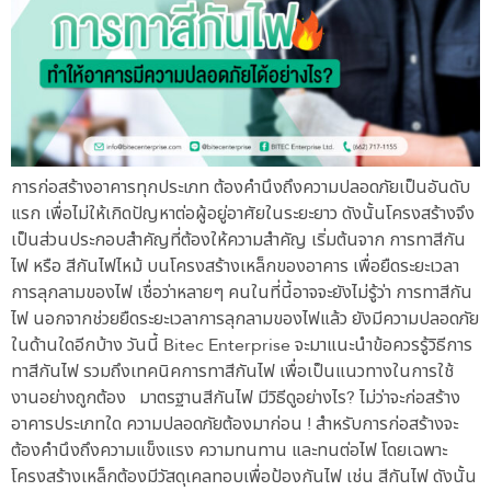
การก่อสร้างอาคารทุกประเภท ต้องคำนึงถึงความปลอดภัยเป็นอันดับ
แรก เพื่อไม่ให้เกิดปัญหาต่อผู้อยู่อาศัยในระยะยาว ดังนั้นโครงสร้างจึง
เป็นส่วนประกอบสำคัญที่ต้องให้ความสำคัญ เริ่มต้นจาก การทาสีกัน
ไฟ หรือ สีกันไฟไหม้ บนโครงสร้างเหล็กของอาคาร เพื่อยืดระยะเวลา
การลุกลามของไฟ เชื่อว่าหลายๆ คนในที่นี้อาจจะยังไม่รู้ว่า การทาสีกัน
ไฟ นอกจากช่วยยืดระยะเวลาการลุกลามของไฟแล้ว ยังมีความปลอดภัย
ในด้านใดอีกบ้าง วันนี้ Bitec Enterprise จะมาแนะนำข้อควรรู้วิธีการ
ทาสีกันไฟ รวมถึงเทคนิคการทาสีกันไฟ เพื่อเป็นแนวทางในการใช้
งานอย่างถูกต้อง มาตรฐานสีกันไฟ มีวิธีดูอย่างไร? ไม่ว่าจะก่อสร้าง
อาคารประเภทใด ความปลอดภัยต้องมาก่อน ! สำหรับการก่อสร้างจะ
ต้องคำนึงถึงความแข็งแรง ความทนทาน และทนต่อไฟ โดยเฉพาะ
โครงสร้างเหล็กต้องมีวัสดุเคลทอบเพื่อป้องกันไฟ เช่น สีกันไฟ ดังนั้น