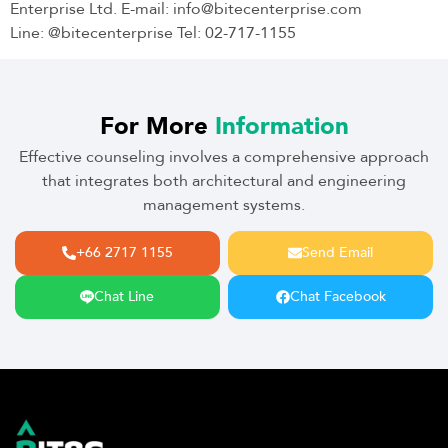
Enterprise Ltd. E-mail: info@bitecenterprise.com
Line: @bitecenterprise Tel: 02-717-1155
For More
Information
Effective counseling involves a comprehensive approach
that integrates both architectural and engineering
management systems.
+66 2717 1155
Send Email
Chat Line
Chat Facebook