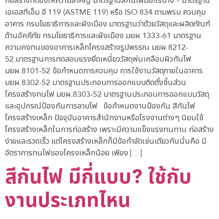
ก่อสร้างที่ต้องให้ความสำคัญ มาตรฐานสีกันไฟมีอะไรบ้าง ? มาตรฐาน
เอเอสทีเอ็ม อี 119 (ASTME 119) หรือ ISO 834 ตามพรบ.ควบคุม
อาคาร กรมโยธาธิการและผังเมือง มาตรฐานว่าด้วยวัสดุและผลิตภัณฑ์
ด้านอัคคีภัย กรมโยธาธิการและผังเมือง มยผ.1333-61 มาตรฐาน
ความคงทนของอาคารเหล็กโครงสร้างรูปพรรณ มยผ.8212-
52 มาตรฐานการทดสอบแรงยึดเหนี่ยววัสดุพ่นเคลือบผิวกันไฟ
มยผ.8101-52 ข้อกำหนดการควบคุม การใช้งานวัสดุภายในอาคาร
มยผ.8302-52 มาตรฐานประกอบการออกแบบติดตั้งชิ้นส่วน
โครงสร้างทนไฟ มยผ.8303-52 มาตรฐานประกอบการออกแบบวัสดุ
และอุปกรณ์ป้องกันการลามไฟ ข้อกำหนดงานป้องกัน สีกันไฟ
โครงสร้างเหล็ก ปัจจุบันอาคารสำนักงานหรือโรงงานต่างๆ นิยมใช้
โครงสร้างเหล็กในการก่อสร้าง เพราะมีความแข็งแรงทนทาน ก่อสร้าง
ง่ายและรวดเร็ว แต่โครงสร้างเหล็กก็มีข้อกำจัดเช่นเดียวกันนั่นคือ มี
อัตราการทนไฟของโครงเหล็กน้อย เพียง […]
สีกันไฟ มีกี่แบบ? ใช้กับ
งานประเภทไหน