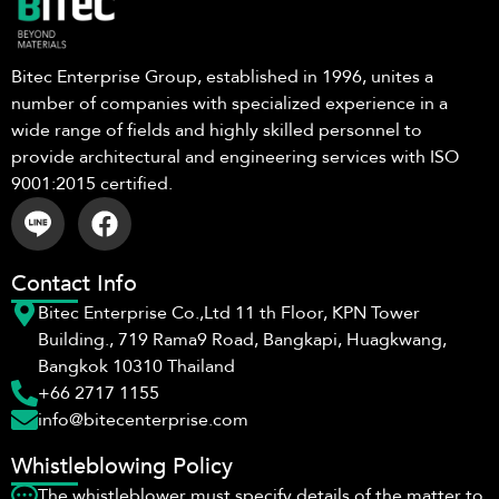
Bitec Enterprise Group, established in 1996, unites a
number of companies with specialized experience in a
wide range of fields and highly skilled personnel to
provide architectural and engineering services with ISO
9001:2015 certified.
Contact Info
Bitec Enterprise Co.,Ltd 11 th Floor, KPN Tower
Building., 719 Rama9 Road, Bangkapi, Huagkwang,
Bangkok 10310 Thailand
+66 2717 1155
info@bitecenterprise.com
Whistleblowing Policy
The whistleblower must specify details of the matter to