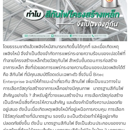
โดยธรรมชาติแล้วเพลิงไหม้สามารถเกิดขึ้นได้ทุกที่ และเมื่อเกิดเหตุ
เพลิงไหม้ จึงจำเป็นต้องจำกัดการแพร่กระจายความร้อนของเปลวไฟที่
ทำลายโครงสร้างเหล็กด้วยวัสดุกันไฟ สำหรับขั้นตอนการก่อสร้าง
อาคารเหล็ก สิ่งที่ช่วยลดการแพร่กระจายความร้อนของเปลวเพลิงได้ดี
คือ สีกันไฟ ที่มีคุณสมบัติโดดเด่นเฉพาะตัว ซึ่งวันนี้ Bitec
Enterprise จะมาให้คำแนะนำเกี่ยวกับ สีทนไฟ เพื่อเป็นแนวทางใน
การเลือกวัสดุก่อสร้างอาคารเหล็กอย่างมีคุณภาพ มาตรฐานสีกันไฟ
สำคัญอย่างไร ? สำหรับผู้ที่วางแผนสร้างบ้าน การเลือกวัสดุก่อสร้าง
เป็นอีกหนึ่งสิ่งที่ควรให้ความสำคัญ และต้องคำนึงถึงความปลอดภัย
อยู่เสมอ ดังนั้นเมื่อเกิดเหตุเพลิงไหม้ที่อยู่เหนือการควบคุม การเลือก
ใช้วัสดุก่อสร้างที่มีมาตรฐาน รองรับ จะเป็นตัวช่วยทำให้ผู้อยู่อาศัย
ปลอดภัยยิ่งขึ้น ดังนั้น มาตรฐานสีกันไฟ จึงเป็นส่วนประกอบของงาน