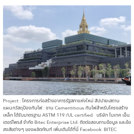
Project : โครงการก่อสร้างอาคารรัฐสภาแห่งใหม่ สัปปายะสถาน
แผนกวัสดุป้องกันไฟ : งาน Cementitious กันไฟสำหรับโครงสร้าง
เหล็ก ได้รับมาตรฐาน ASTM 119 /UL certified บริษัท ไบเทค เอ็น
เตอร์ไพรส์ จำกัด Bitec Enterprise Ltd. ติดต่อสอบถามข้อมูล และข้อ
สงสัยต่างๆ ของผลิตภัณฑ์ เพิ่มเติมได้ที่นี่ Facebook: BITEC