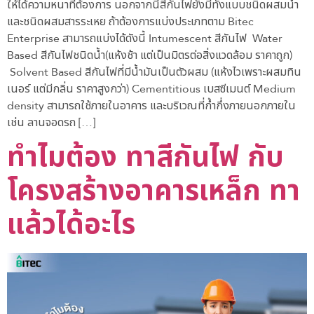
ให้ได้ความหนาที่ต้องการ นอกจากนี้สีกันไฟยังมีทั้งแบบชนิดผสมน้ำ
และชนิดผสมสารระเหย ถ้าต้องการแบ่งประเภทตาม Bitec
Enterprise สามารถแบ่งได้ดังนี้ Intumescent สีกันไฟ Water
Based สีกันไฟชนิดน้ำ(แห้งช้า แต่เป็นมิตรต่อสิ่งแวดล้อม ราคาถูก)
Solvent Based สีกันไฟที่มีน้ำมันเป็นตัวผสม (แห้งไวเพราะผสมทิน
เนอร์ แต่มีกลิ่น ราคาสูงกว่า) Cementitious เบสซีเมนต์ Medium
density สามารถใช้ภายในอาคาร และบริเวณที่ก้ำกึ่งภายนอกภายใน
เช่น ลานจอดรถ […]
ทำไมต้อง ทาสีกันไฟ กับ
โครงสร้างอาคารเหล็ก ทา
แล้วได้อะไร