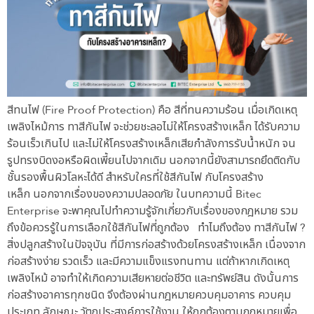
สีทนไฟ (Fire Proof Protection) คือ สีที่ทนความร้อน เมื่อเกิดเหตุ
เพลิงไหม้การ ทาสีกันไฟ จะช่วยชะลอไม่ให้โครงสร้างเหล็ก ได้รับความ
ร้อนเร็วเกินไป และไม่ให้โครงสร้างเหล็กเสียกำลังการรับน้ำหนัก จน
รูปทรงบิดงอหรือผิดเพี้ยนไปจากเดิม นอกจากนี้ยังสามารถยึดติดกับ
ชั้นรองพื้นผิวโลหะได้ดี สำหรับใครที่ใช้สีกันไฟ กับโครงสร้าง
เหล็ก นอกจากเรื่องของความปลอดภัย ในบทความนี้ Bitec
Enterprise จะพาคุณไปทำความรู้จักเกี่ยวกับเรื่องของกฎหมาย รวม
ถึงข้อควรรู้ในการเลือกใช้สีกันไฟที่ถูกต้อง ทำไมถึงต้อง ทาสีกันไฟ ?
สิ่งปลูกสร้างในปัจจุบัน ที่มีการก่อสร้างด้วยโครงสร้างเหล็ก เนื่องจาก
ก่อสร้างง่าย รวดเร็ว และมีความแข็งแรงทนทาน แต่ถ้าหากเกิดเหตุ
เพลิงไหม้ อาจทำให้เกิดความเสียหายต่อชีวิต และทรัพย์สิน ดังนั้นการ
ก่อสร้างอาคารทุกชนิด จึงต้องผ่านกฎหมายควบคุมอาคาร ควบคุม
ประเภท ลักษณะ วัตถุประสงค์การใช้งาน ให้ถูกต้องตามกฎหมายเพื่อ