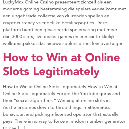
LuckyMax Online Casino presenteert zichzelf als een
moderne gaming bestemming die spelers verwelkomt met
een uitgebreide collectie van duizenden spellen en
cryptocurrency-vriendelijke betalingsopties. Deze
platform biedt een gevarieerde spelervaring met meer
dan 3000 slots, live dealer games en een aantrekkelijk
welkomstpakket dat nieuwe spelers direct kan overtuigen.
How to Win at Online
Slots Legitimately
How to Win at Online Slots Legitimately How to Win at
Online Slots Legitimately Forget the YouTube gurus and
their “secret algorithms.” Winning at online slots in
Australia comes down to three things: mathematics,
behaviour, and picking a licensed operator that actually
pays. There is no way to force a random number generator
to pay, […]