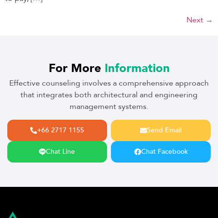
Next
→
For More
Information
Effective counseling involves a comprehensive approach
that integrates both architectural and engineering
management systems.
+66 2717 1155
Send Email
Chat Line
Chat Facebook