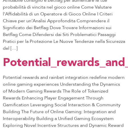
Affidabile consiglio e betflag per aumentare le tue
probabilità di vincita nel gioco online Come Valutare
l'Affidabilità di un Operatore di Gioco Online I Criteri
Chiave per un’Analisi Approfondita Comprendere il
Significato dei Betflag Dove Trovare Informazioni sui
Betflag Come Difendersi dai Siti Problematici Passaggi
Pratici per la Protezione Le Nuove Tendenze nella Sicurezza
del […]
Potential_rewards_and
Potential rewards and rainbet integration redefine modern
online gaming experiences Understanding the Dynamics
of Modern Gaming Rewards The Role of Tokenized
Rewards Enhancing Player Engagement Through
Gamification Leveraging Social Interaction & Community
Building The Future of Online Gaming: Integration and
Interoperability Building a Unified Gaming Ecosystem
Exploring Novel Incentive Structures and Dynamic Reward