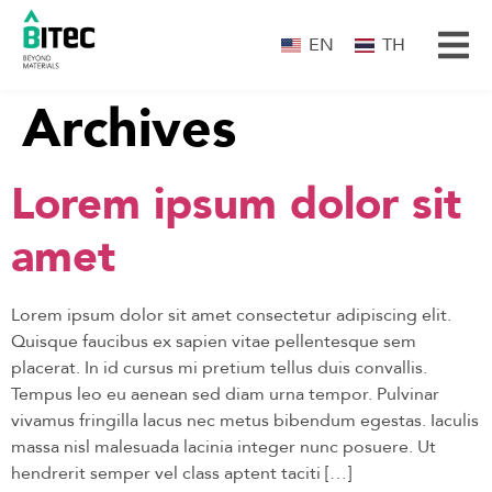
EN
TH
Archives
Lorem ipsum dolor sit
amet
Lorem ipsum dolor sit amet consectetur adipiscing elit.
Quisque faucibus ex sapien vitae pellentesque sem
placerat. In id cursus mi pretium tellus duis convallis.
Tempus leo eu aenean sed diam urna tempor. Pulvinar
vivamus fringilla lacus nec metus bibendum egestas. Iaculis
massa nisl malesuada lacinia integer nunc posuere. Ut
hendrerit semper vel class aptent taciti […]