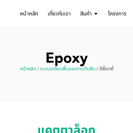
หน้าหลัก
เกี่ยวกับเรา
สินค้า
โครงการ
Epoxy
หน้าหลัก
/
ระบบเคลือบพื้นและงานกันซึม
/ อีพ็อกซี่
แคตตาล็อก