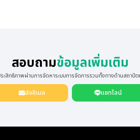
สอบถาม
ข้อมูลเพิ่มเติม
มีประสิทธิภาพผ่านการจัดหาระบบการจัดการรวมทั้งทางด้านสถาป
ส่งอีเมล
แชทไลน์